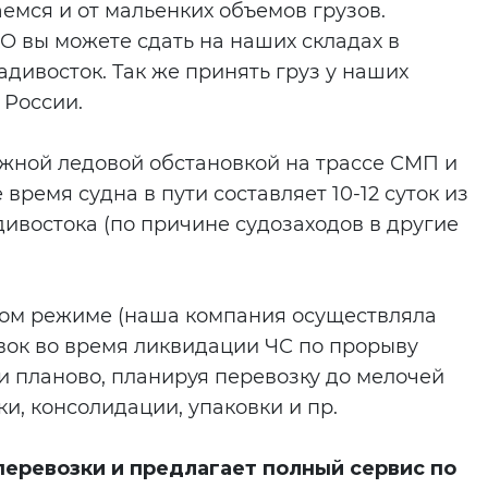
емся и от мальенких объемов грузов.
О вы можете сдать на наших складах в
адивосток. Так же принять груз у наших
 России.
жной ледовой обстановкой на трассе СМП и
 время судна в пути составляет 10-12 суток из
дивостока (по причине судозаходов в другие
ном режиме (наша компания осуществляла
вок во время ликвидации ЧС по прорыву
к и планово, планируя перевозку до мелочей
ки, консолидации, упаковки и пр.
еревозки и предлагает полный сервис по