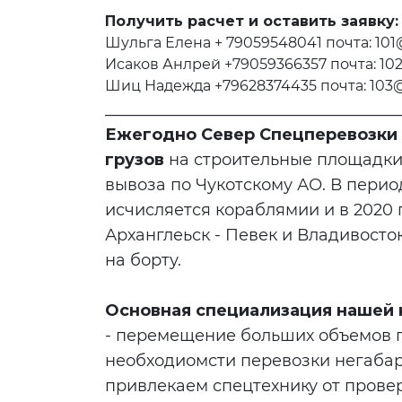
Получить расчет и оставить заявку
Шульга Елена + 79059548041 почта: 101
Исаков Анлрей +79059366357 почта: 102
Шиц Надежда +79628374435 почта: 103@
____________________________________
Ежегодно Север Спецперевозки 
грузов
на строительные площадки
вывоза по Чукотскому АО. В перио
исчисляется кораблямии и в 2020 
Арханглеьск - Певек и Владивосто
на борту.
Основная специализация нашей
- перемещение больших объемов 
необходиомсти перевозки негабар
привлекаем спецтехнику от прове