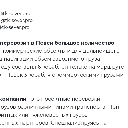
:
@tk-sever.pro
@tk-sever.pro
tk-sever.pro
________________
перевозит в Певек большое количество
, коммерческие объекты и для дальнейшего
д навигации объем завозимого груза
году составил 6 кораблей только на маршруте
к - Певек 3 корабля с коммерческими грузами
 компании
- это проектные перевозки
грузов различными типами транспорта. При
итных или тяжеловесных грузов
ренных партнеров. Специализируясь на