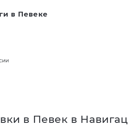
ги в Певеке
ссии
вки в Певек в Навигац