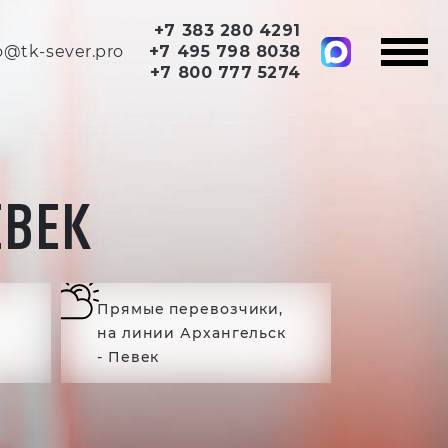
+7 383 280 4291
o@tk-sever.pro
+7 495 798 8038
+7 800 777 5274
ЕВЕК
Прямые перевозчики,
на линии Архангельск
- Певек