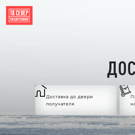
ДОС
Доставка до двери
П
получателя
н