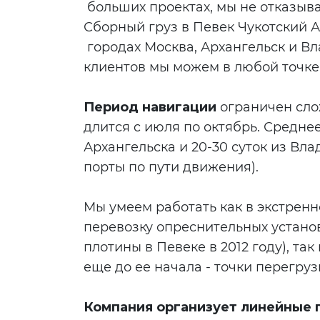
больших проектах, мы не отказыва
Сборный груз в Певек Чукотский А
городах Москва, Архангельск и Вл
клиентов мы можем в любой точке
Период навигации
ограничен сло
длится c июля по октябрь. Среднее
Архангельска и 20-30 суток из Вла
порты по пути движения).
Мы умеем работать как в экстрен
перевозку опреснительных устано
плотины в Певеке в 2012 году), та
еще до ее начала - точки перегруз
Компания организует линейные п