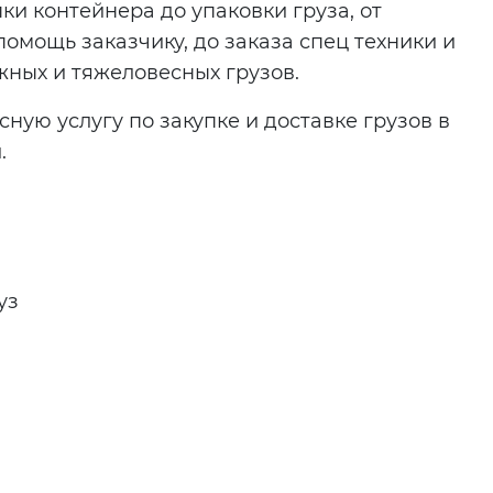
упки контейнера до упаковки груза, от
помощь заказчику, до заказа спец техники и
жных и тяжеловесных грузов.
ную услугу по закупке и доставке грузов в
.
уз