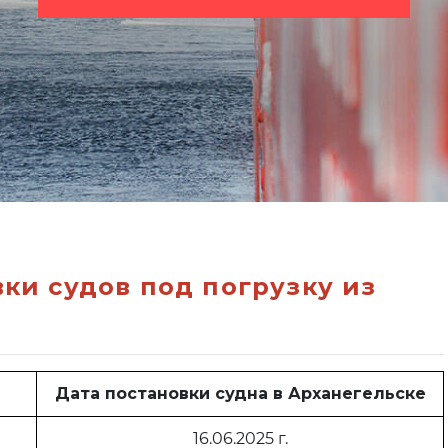
и судов под погрузку из
Дата постановки судна в Арханегельске
16.06.2025 г.