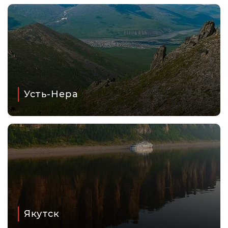
Усть-Нера
Якутск