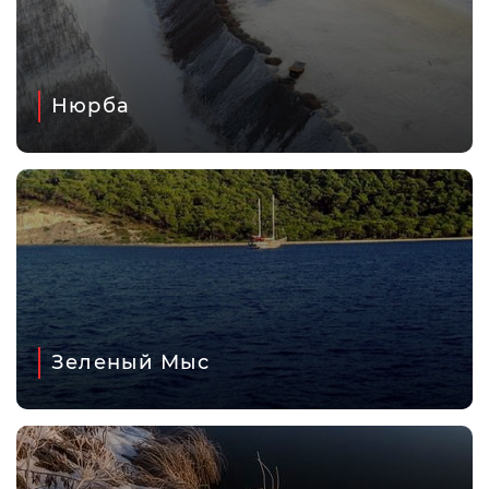
Нюрба
Зеленый Мыс