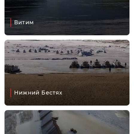
Витим
Нижний Бестях