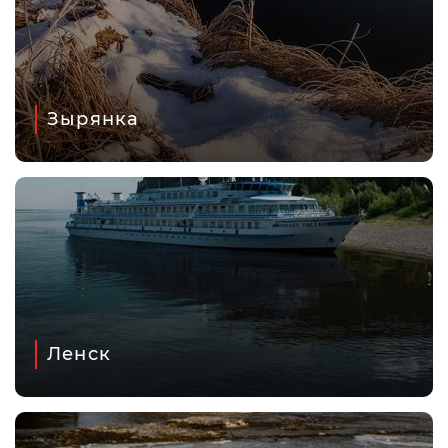
Зырянка
Ленск