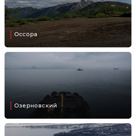
Оссора
Озерновский