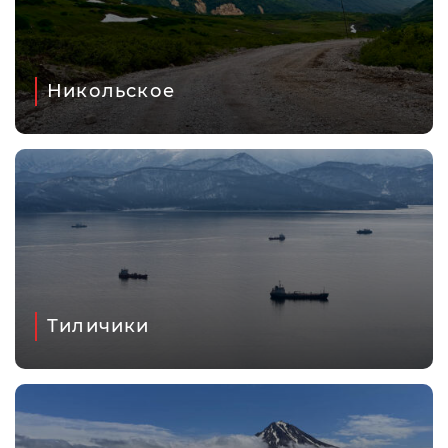
Никольское
Тиличики