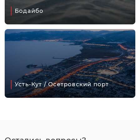
Бодайбо
Усть-Кут / Осетровский порт